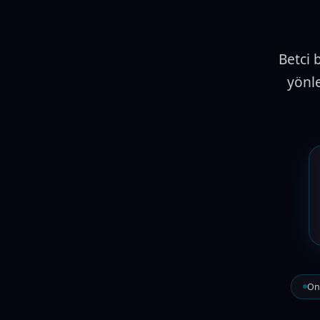
Betci 
yönle
Ona