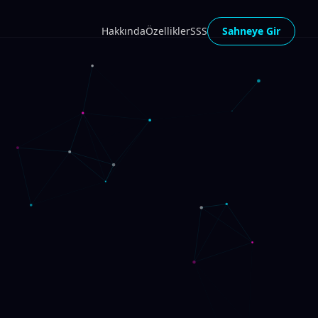
Hakkında
Özellikler
SSS
Sahneye Gir