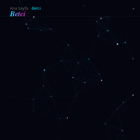
Ana Sayfa
Betci
Betci