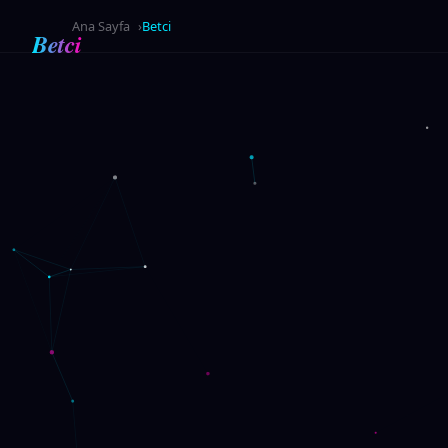
Ana Sayfa
Betci
Betci