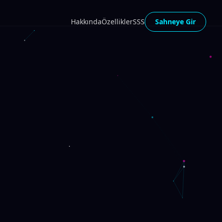
Hakkında
Özellikler
SSS
Sahneye Gir