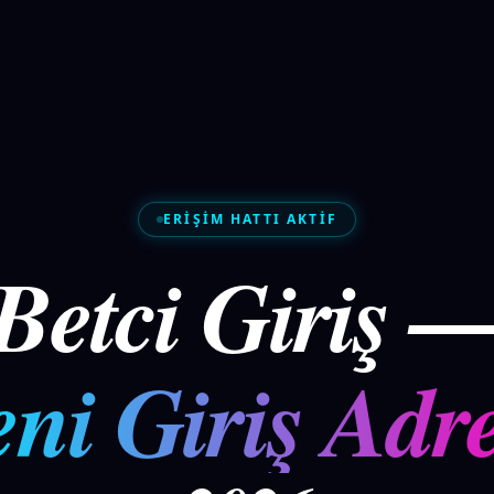
ERIŞIM HATTI AKTIF
Betci Giriş 
eni Giriş Adre