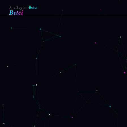
Ana Sayfa
Betci
Betci