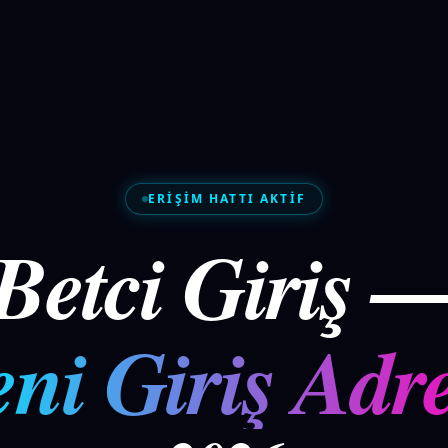
ERIŞIM HATTI AKTIF
Betci Giriş 
eni Giriş Adre