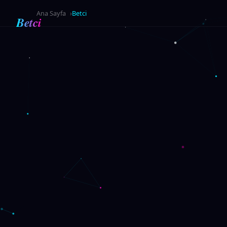
Ana Sayfa
Betci
Betci