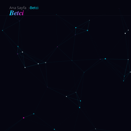
Ana Sayfa
Betci
Betci