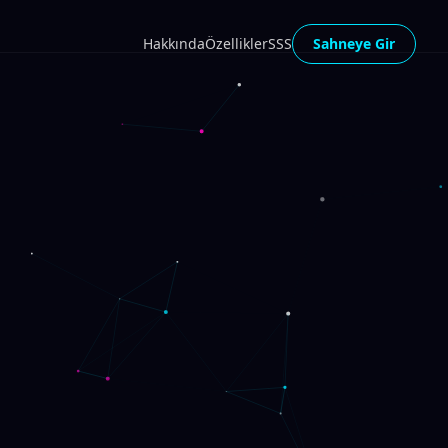
Hakkında
Özellikler
SSS
Sahneye Gir