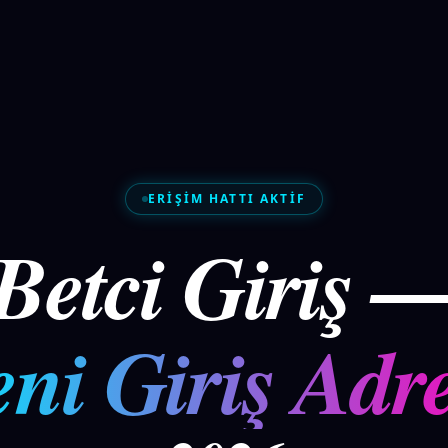
ERIŞIM HATTI AKTIF
Betci Giriş 
eni Giriş Adre