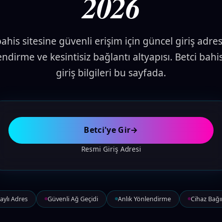
2026
bahis sitesine güvenli erişim için güncel giriş adresi
ndirme ve kesintisiz bağlantı altyapısı. Betci bahi
giriş bilgileri bu sayfada.
Betci'ye Gir
→
Resmi Giriş Adresi
ylı Adres
Güvenli Ağ Geçidi
Anlık Yönlendirme
Cihaz Bağı