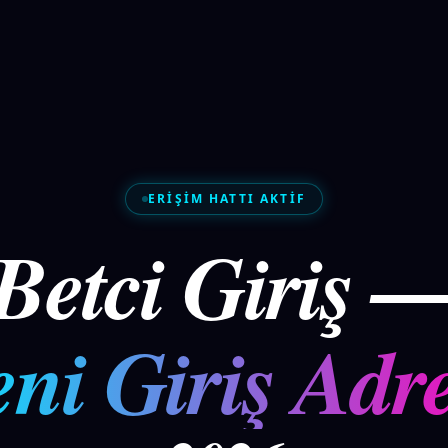
ERIŞIM HATTI AKTIF
Betci Giriş 
eni Giriş Adre