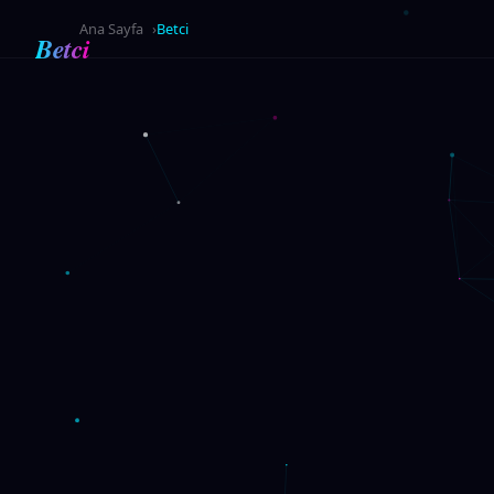
Ana Sayfa
Betci
Betci