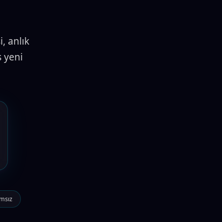
, anlık
s yeni
msız