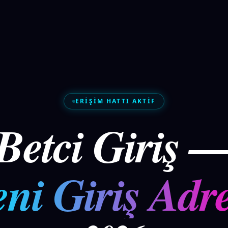
ERIŞIM HATTI AKTIF
Betci Giriş 
eni Giriş Adre