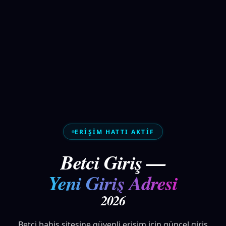
ERIŞIM HATTI AKTIF
Betci Giriş —
Yeni Giriş Adresi
2026
Betci bahis sitesine güvenli erişim için güncel giriş