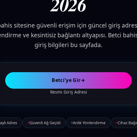
2026
bahis sitesine güvenli erişim için güncel giriş adresi
ndirme ve kesintisiz bağlantı altyapısı. Betci bahi
giriş bilgileri bu sayfada.
Betci'ye Gir
→
Resmi Giriş Adresi
ylı Adres
Güvenli Ağ Geçidi
Anlık Yönlendirme
Cihaz Bağı