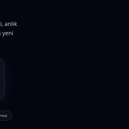
, anlık
s yeni
msız