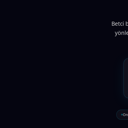
Betci 
yönle
Ona