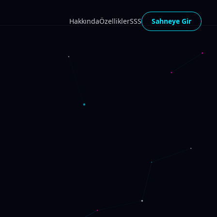
Hakkında
Özellikler
SSS
Sahneye Gir