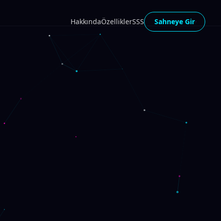
Hakkında
Özellikler
SSS
Sahneye Gir