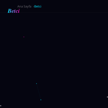
Ana Sayfa
Betci
Betci