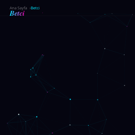
Ana Sayfa
Betci
Betci