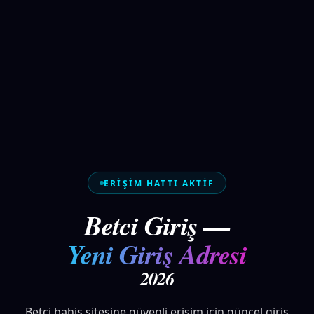
ERIŞIM HATTI AKTIF
Betci Giriş —
Yeni Giriş Adresi
2026
Betci bahis sitesine güvenli erişim için güncel giriş