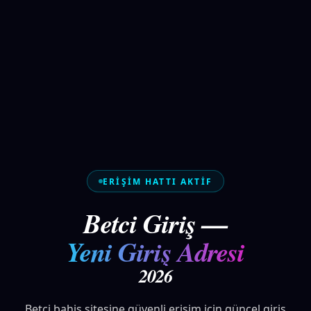
ERIŞIM HATTI AKTIF
Betci Giriş —
Yeni Giriş Adresi
2026
Betci bahis sitesine güvenli erişim için güncel giriş