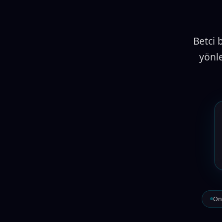
Betci 
yönle
Ona