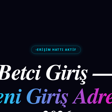
ERIŞIM HATTI AKTIF
Betci Giriş 
eni Giriş Adre