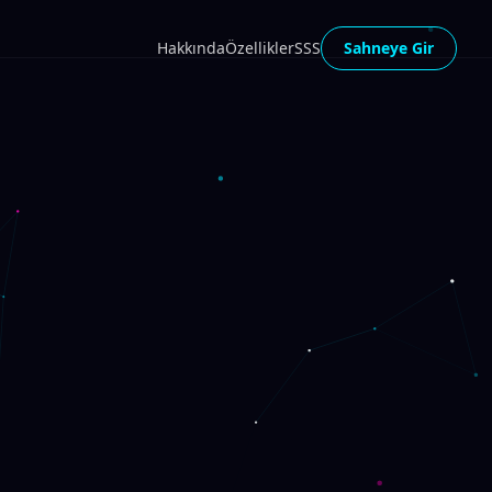
Hakkında
Özellikler
SSS
Sahneye Gir