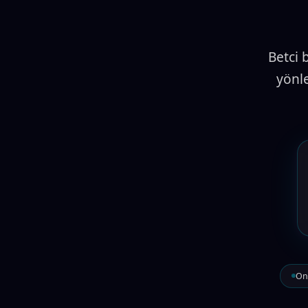
Betci 
yönle
Ona