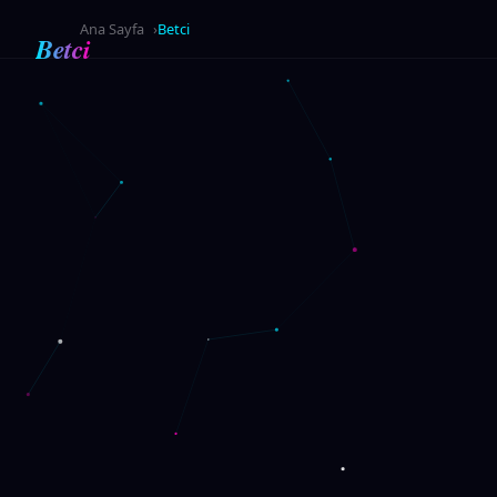
Ana Sayfa
Betci
Betci