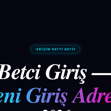
ERIŞIM HATTI AKTIF
Betci Giriş 
eni Giriş Adre