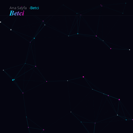
Ana Sayfa
Betci
Betci