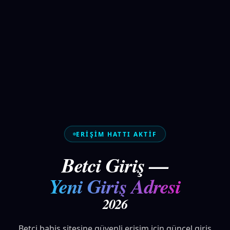
ERIŞIM HATTI AKTIF
Betci Giriş —
Yeni Giriş Adresi
2026
Betci bahis sitesine güvenli erişim için güncel giriş