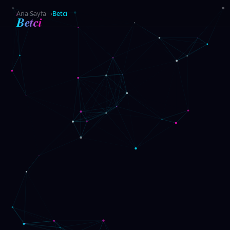
Ana Sayfa
Betci
Betci