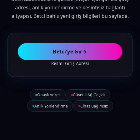
adresi, anlık yönlendirme ve kesintisiz bağlantı
altyapısı. Betci bahis yeni giriş bilgileri bu sayfada.
Betci'ye Gir
→
Resmi Giriş Adresi
Onaylı Adres
Güvenli Ağ Geçidi
Anlık Yönlendirme
Cihaz Bağımsız