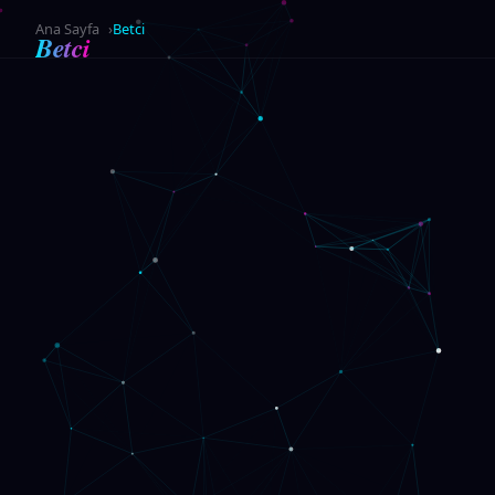
Ana Sayfa
Betci
Betci