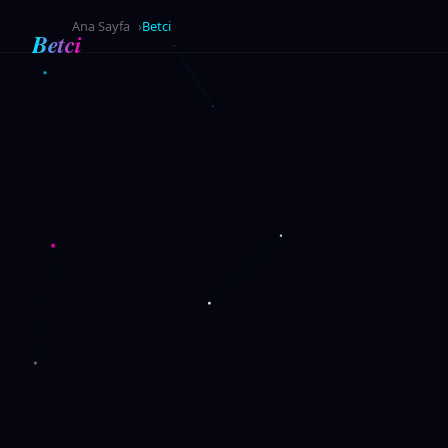
Ana Sayfa
Betci
Betci