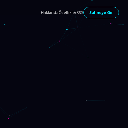
Hakkında
Özellikler
SSS
Sahneye Gir