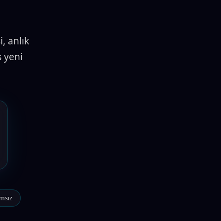
, anlık
s yeni
msız