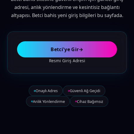
adresi, anlık yönlendirme ve kesintisiz bağlantı
altyapısı. Betci bahis yeni giriş bilgileri bu sayfada.
Betci'ye Gir
→
Resmi Giriş Adresi
Onaylı Adres
Güvenli Ağ Geçidi
Anlık Yönlendirme
Cihaz Bağımsız