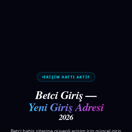
ERIŞIM HATTI AKTIF
Betci Giriş —
Yeni Giriş Adresi
2026
Betci bahis sitesine güvenli erişim için güncel giriş