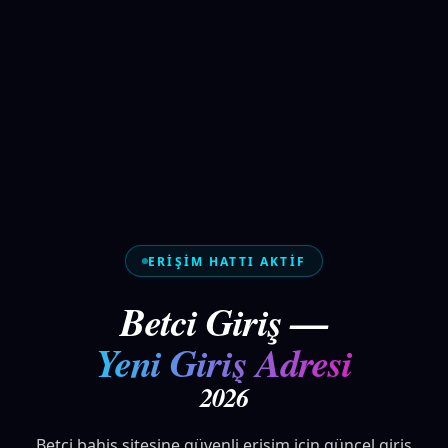
ERIŞIM HATTI AKTIF
Betci Giriş —
Yeni Giriş Adresi
2026
Betci bahis sitesine güvenli erişim için güncel giriş