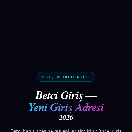
ERIŞIM HATTI AKTIF
Betci Giriş —
Yeni Giriş Adresi
2026
Betci bahis sitesine güvenli erişim için güncel giriş