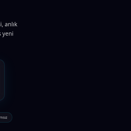
, anlık
s yeni
msız