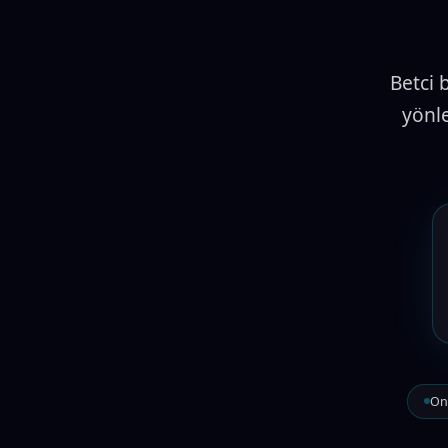
Betci 
yönle
Ona