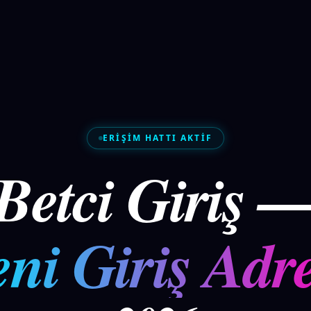
ERIŞIM HATTI AKTIF
Betci Giriş 
eni Giriş Adre