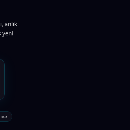
, anlık
s yeni
msız