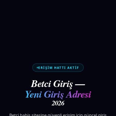
ERIŞIM HATTI AKTIF
Betci Giriş —
Yeni Giriş Adresi
2026
Betci bahis sitesine güvenli erişim için güncel giriş