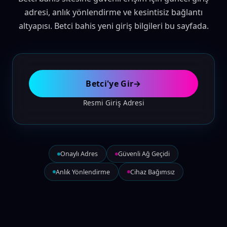
adresi, anlık yönlendirme ve kesintisiz bağlantı
altyapısı. Betci bahis yeni giriş bilgileri bu sayfada.
Betci'ye Gir
→
Resmi Giriş Adresi
Onaylı Adres
Güvenli Ağ Geçidi
Anlık Yönlendirme
Cihaz Bağımsız