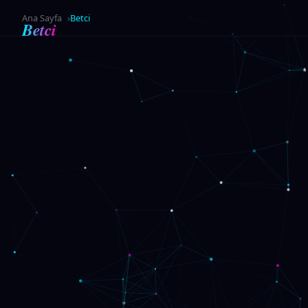
Ana Sayfa
Betci
Betci