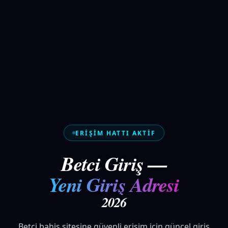
ERIŞIM HATTI AKTIF
Betci Giriş —
Yeni Giriş Adresi
2026
Betci bahis sitesine güvenli erişim için güncel giriş