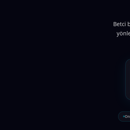
Betci 
yönle
Ona