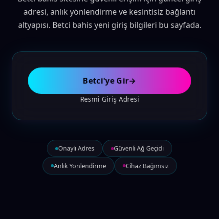
adresi, anlık yönlendirme ve kesintisiz bağlantı
altyapısı. Betci bahis yeni giriş bilgileri bu sayfada.
Betci'ye Gir
→
Resmi Giriş Adresi
Onaylı Adres
Güvenli Ağ Geçidi
Anlık Yönlendirme
Cihaz Bağımsız