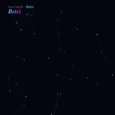
Ana Sayfa
Betci
Betci