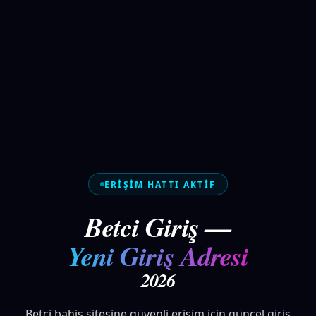
ERIŞIM HATTI AKTIF
Betci Giriş —
Yeni Giriş Adresi
2026
Betci bahis sitesine güvenli erişim için güncel giriş