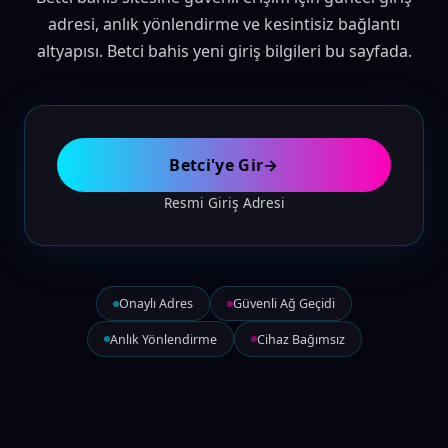
adresi, anlık yönlendirme ve kesintisiz bağlantı
altyapısı. Betci bahis yeni giriş bilgileri bu sayfada.
Betci'ye Gir
→
Resmi Giriş Adresi
Onaylı Adres
Güvenli Ağ Geçidi
Anlık Yönlendirme
Cihaz Bağımsız