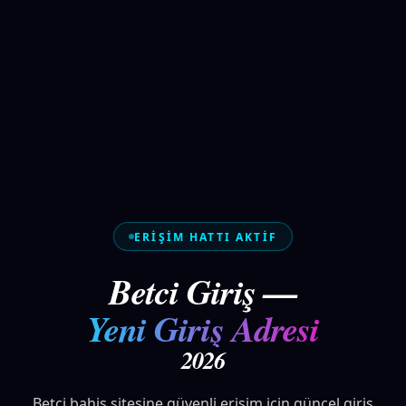
ERIŞIM HATTI AKTIF
Betci Giriş —
Yeni Giriş Adresi
2026
Betci bahis sitesine güvenli erişim için güncel giriş