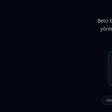
Betci 
yönle
Ona