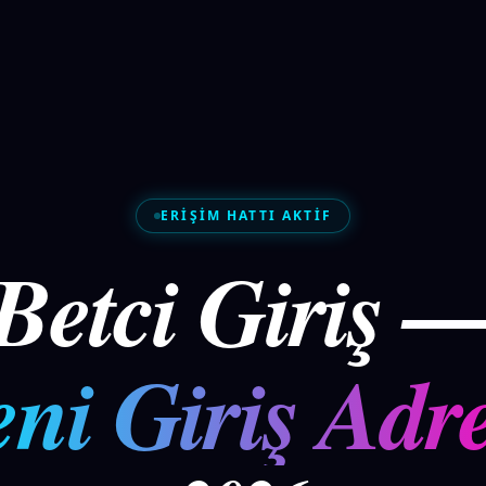
ERIŞIM HATTI AKTIF
Betci Giriş 
eni Giriş Adre