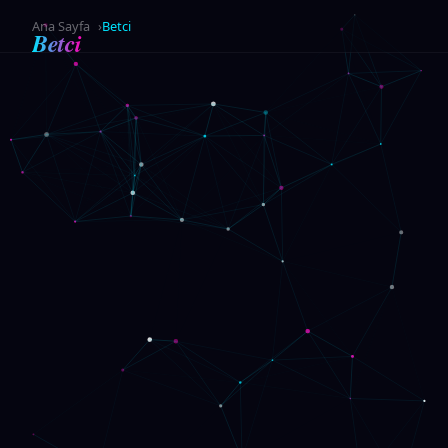
Ana Sayfa
Betci
Betci