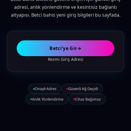
adresi, anlık yönlendirme ve kesintisiz bağlantı
altyapısı. Betci bahis yeni giriş bilgileri bu sayfada.
Betci'ye Gir
→
Resmi Giriş Adresi
Onaylı Adres
Güvenli Ağ Geçidi
Anlık Yönlendirme
Cihaz Bağımsız