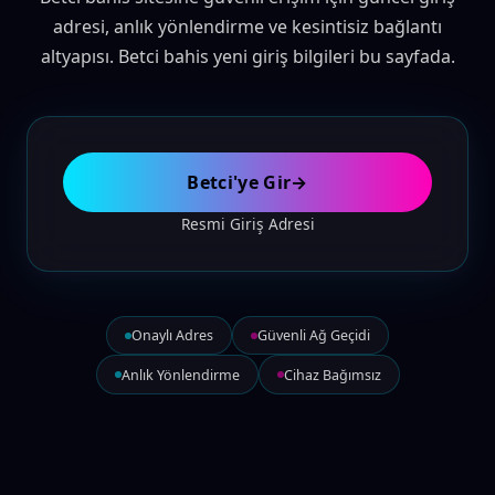
adresi, anlık yönlendirme ve kesintisiz bağlantı
altyapısı. Betci bahis yeni giriş bilgileri bu sayfada.
Betci'ye Gir
→
Resmi Giriş Adresi
Onaylı Adres
Güvenli Ağ Geçidi
Anlık Yönlendirme
Cihaz Bağımsız