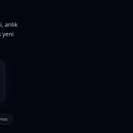
, anlık
s yeni
msız