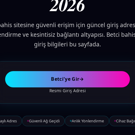
2026
bahis sitesine güvenli erişim için güncel giriş adresi
ndirme ve kesintisiz bağlantı altyapısı. Betci bahi
giriş bilgileri bu sayfada.
Betci'ye Gir
→
Resmi Giriş Adresi
ylı Adres
Güvenli Ağ Geçidi
Anlık Yönlendirme
Cihaz Bağı