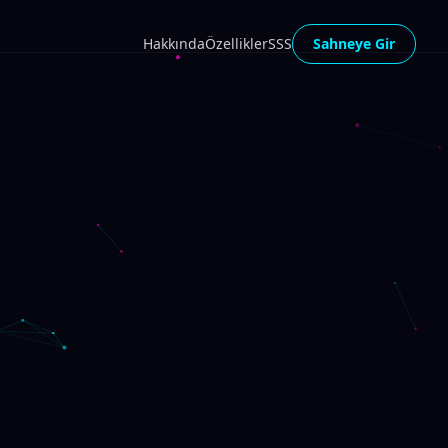
Hakkında
Özellikler
SSS
Sahneye Gir