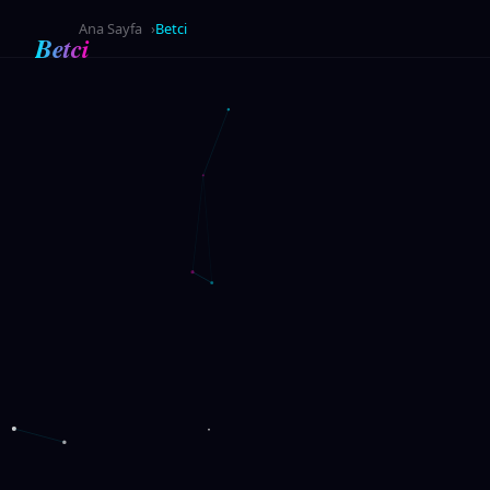
Ana Sayfa
Betci
Betci