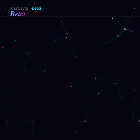
Ana Sayfa
Betci
Betci