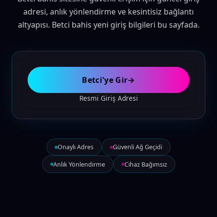
adresi, anlık yönlendirme ve kesintisiz bağlantı
altyapısı. Betci bahis yeni giriş bilgileri bu sayfada.
Betci'ye Gir
→
Resmi Giriş Adresi
Onaylı Adres
Güvenli Ağ Geçidi
Anlık Yönlendirme
Cihaz Bağımsız