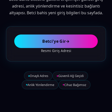
adresi, anlık yönlendirme ve kesintisiz bağlantı
altyapısı. Betci bahis yeni giriş bilgileri bu sayfada.
Betci'ye Gir
→
Resmi Giriş Adresi
Onaylı Adres
Güvenli Ağ Geçidi
Anlık Yönlendirme
Cihaz Bağımsız