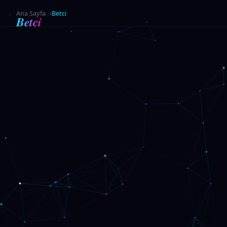
Ana Sayfa
Betci
Betci