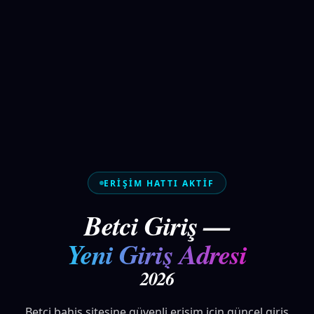
ERIŞIM HATTI AKTIF
Betci Giriş —
Yeni Giriş Adresi
2026
Betci bahis sitesine güvenli erişim için güncel giriş