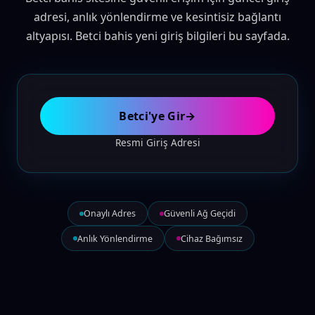
adresi, anlık yönlendirme ve kesintisiz bağlantı
altyapısı. Betci bahis yeni giriş bilgileri bu sayfada.
Betci'ye Gir
→
Resmi Giriş Adresi
Onaylı Adres
Güvenli Ağ Geçidi
Anlık Yönlendirme
Cihaz Bağımsız