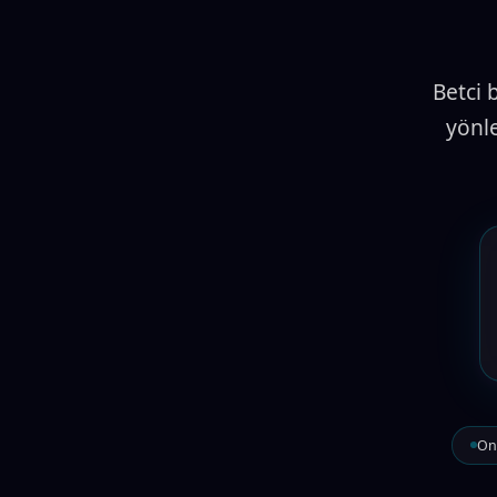
Betci 
yönle
Ona