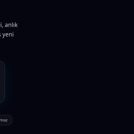
, anlık
s yeni
msız