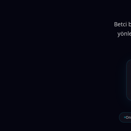
Betci 
yönle
Ona