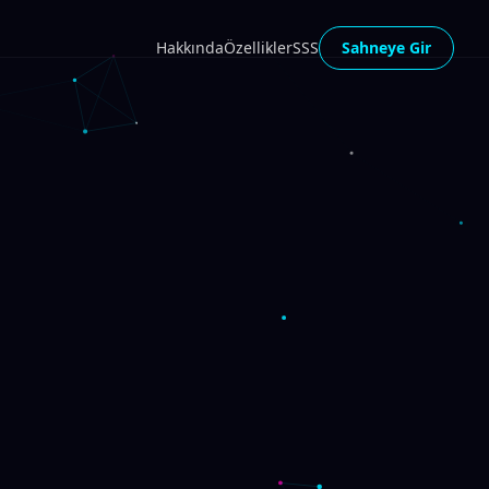
Hakkında
Özellikler
SSS
Sahneye Gir