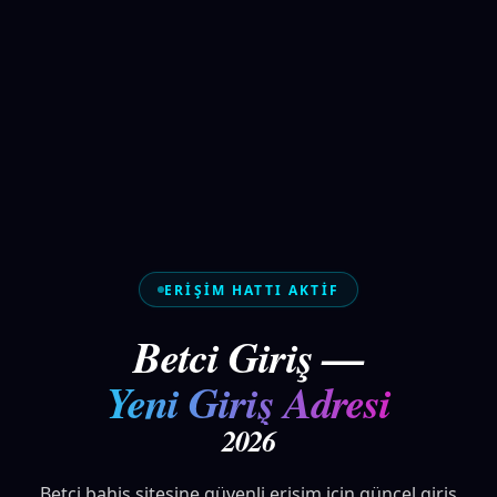
ERIŞIM HATTI AKTIF
Betci Giriş —
Yeni Giriş Adresi
2026
Betci bahis sitesine güvenli erişim için güncel giriş