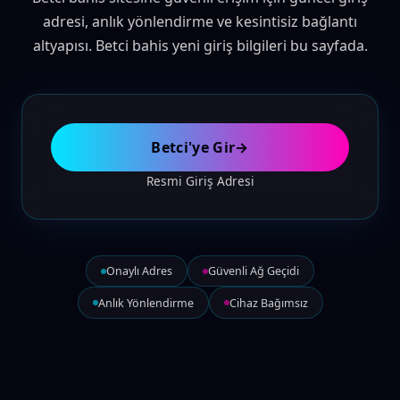
adresi, anlık yönlendirme ve kesintisiz bağlantı
altyapısı. Betci bahis yeni giriş bilgileri bu sayfada.
Betci'ye Gir
→
Resmi Giriş Adresi
Onaylı Adres
Güvenli Ağ Geçidi
Anlık Yönlendirme
Cihaz Bağımsız