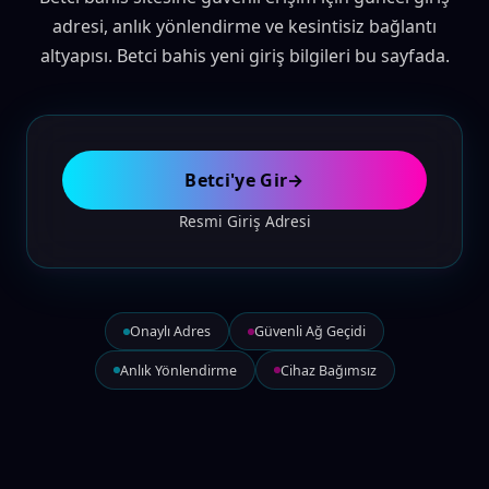
adresi, anlık yönlendirme ve kesintisiz bağlantı
altyapısı. Betci bahis yeni giriş bilgileri bu sayfada.
Betci'ye Gir
→
Resmi Giriş Adresi
Onaylı Adres
Güvenli Ağ Geçidi
Anlık Yönlendirme
Cihaz Bağımsız