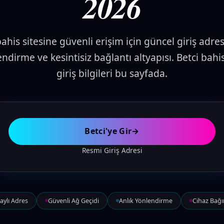
2026
bahis sitesine güvenli erişim için güncel giriş adresi
ndirme ve kesintisiz bağlantı altyapısı. Betci bahi
giriş bilgileri bu sayfada.
Betci'ye Gir
→
Resmi Giriş Adresi
ylı Adres
Güvenli Ağ Geçidi
Anlık Yönlendirme
Cihaz Bağı