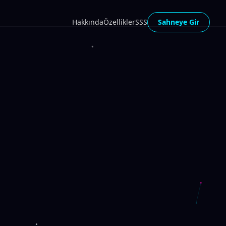
Hakkında
Özellikler
SSS
Sahneye Gir