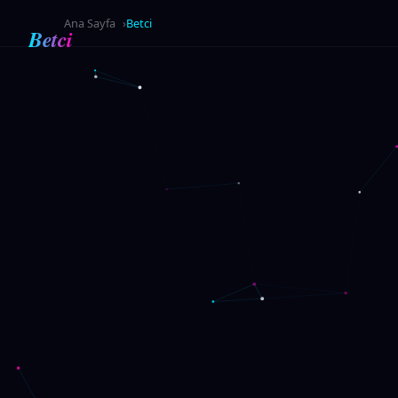
Ana Sayfa
Betci
Betci