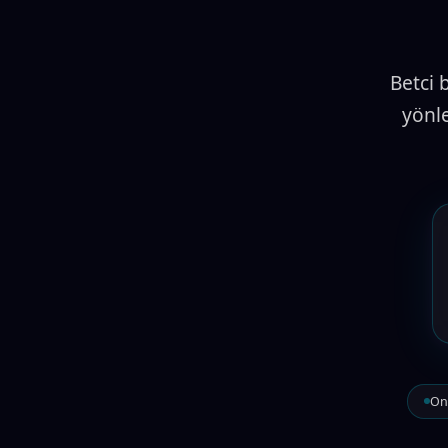
Betci 
yönle
Ona